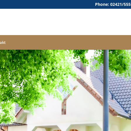
Phone: 02421/55
akt