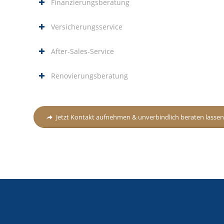
Finanzierungsberatung
Versicherungsservice
After-Sales-Service
Renovierungsberatung
Jetzt Kontakt aufnehmen & unverbindlich beraten lassen