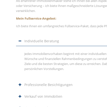
Als erfahrener Immobilienmakler stehe ich Ihnen bei allen Aspe
oder Versicherung – ich biete Ihnen maßgeschneiderte Lösungen
verwirklichen.
Mein Fullservice-Angebot:
Ich biete Ihnen ein umfangreiches Füllservice-Paket, dass jede
Individuelle Beratung
Jedes Immobilienvorhaben beginnt mit einer individuellen 
Wünsche und finanziellen Rahmenbedingungen zu verstehe
Ziele und die besten Strategien, um diese zu erreichen. Da
persönlichen Vorstellungen.
Professionelle Besichtigungen
Verkauf von Immobilien