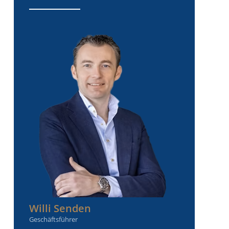
Willi Senden
Geschäftsführer