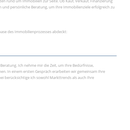
kten rund um Immobilien zur Seite. Ob Kauf, Verkauf, Finanzierung
 und persönliche Beratung, um Ihre Immobilienziele erfolgreich zu
 Phase des Immobilienprozesses abdeckt:
Beratung. Ich nehme mir die Zeit, um Ihre Bedürfnisse,
n. In einem ersten Gespräch erarbeiten wir gemeinsam Ihre
bei berücksichtige ich sowohl Markttrends als auch Ihre